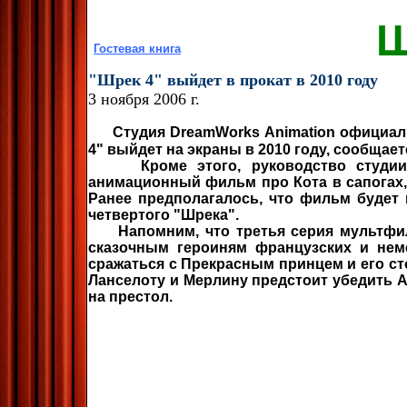
Ш
Гостевая книга
"Шрек 4" выйдет в прокат в 2010 году
3 ноября 2006 г.
Студия DreamWorks Animation официа
4" выйдет на экраны в 2010 году, сообщает
Кроме этого, руководство студии п
анимационный фильм про Кота в сапогах,
Ранее предполагалось, что фильм будет 
четвертого "Шрека".
Напомним, что третья серия мультфильм
сказочным героиням французских и нем
сражаться с Прекрасным принцем и его сто
Ланселоту и Мерлину предстоит убедить А
на престол.