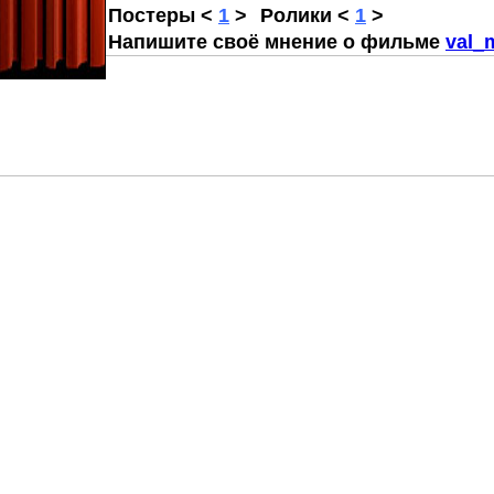
Постеры
<
1
>
Ролики
<
1
>
Напишите своё мнение о фильме
val_